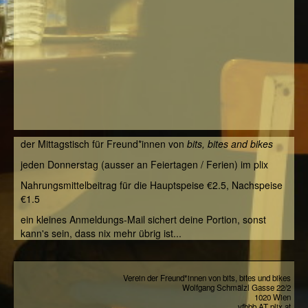
der Mittagstisch für Freund*innen von
bits, bites and bikes
jeden Donnerstag (ausser an Feiertagen / Ferien) im plix
Nahrungsmittelbeitrag für die Hauptspeise €2.5, Nachspeise
€1.5
ein kleines Anmeldungs-Mail sichert deine Portion, sonst
kann's sein, dass nix mehr übrig ist...
Verein der Freund*innen von bits, bites und bikes
Wolfgang Schmälzl Gasse 22/2
1020 Wien
vfbbb AT plix.at