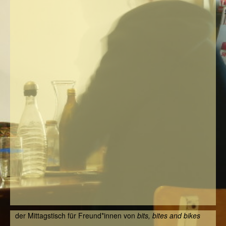
der Mittagstisch für Freund*innen von
bits, bites and bikes