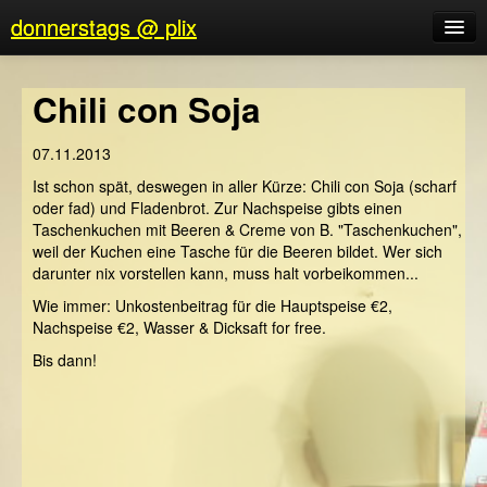
donnerstags @ plix
Was/Wann/Warum/Wo
Chili con Soja
donnerstage
07.11.2013
Verein
Ist schon spät, deswegen in aller Kürze: Chili con Soja (scharf
oder fad) und Fladenbrot. Zur Nachspeise gibts einen
Taschenkuchen mit Beeren & Creme von B. "Taschenkuchen",
weil der Kuchen eine Tasche für die Beeren bildet. Wer sich
darunter nix vorstellen kann, muss halt vorbeikommen...
Wie immer: Unkostenbeitrag für die Hauptspeise €2,
Nachspeise €2, Wasser & Dicksaft for free.
Bis dann!